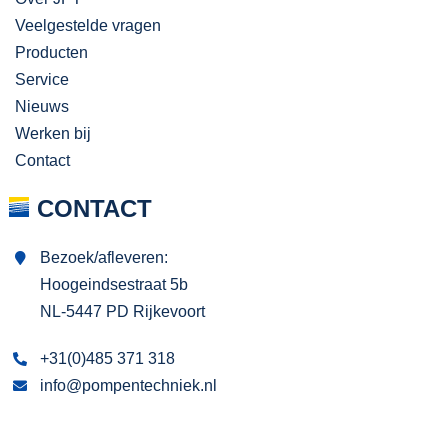
Veelgestelde vragen
Producten
Service
Nieuws
Werken bij
Contact
CONTACT
Bezoek/afleveren:
Hoogeindsestraat 5b
NL-5447 PD Rijkevoort
+31(0)485 371 318
info@pompentechniek.nl