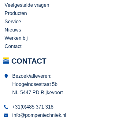
Veelgestelde vragen
Producten
Service
Nieuws
Werken bij
Contact
CONTACT
Bezoek/afleveren:
Hoogeindsestraat 5b
NL-5447 PD Rijkevoort
+31(0)485 371 318
info@pompentechniek.nl