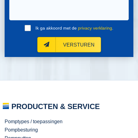
Ik ga akkoord met de
privacy verklaring
.
VERSTUREN
PRODUCTEN & SERVICE
Pomptypes / toepassingen
Pompbesturing