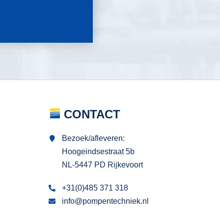
CONTACT
Bezoek/afleveren:
Hoogeindsestraat 5b
NL-5447 PD Rijkevoort
+31(0)485 371 318
info@pompentechniek.nl