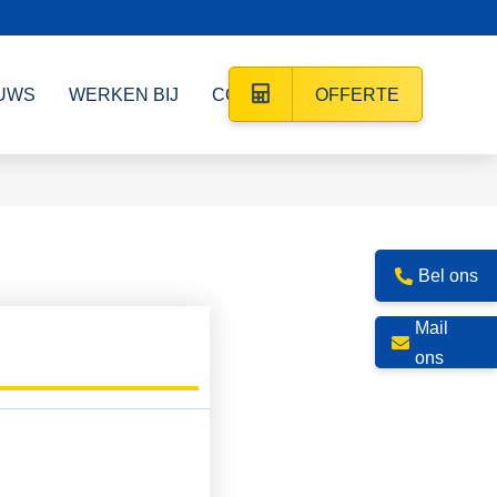
UWS
WERKEN BIJ
CONTACT
OFFERTE
Bel ons
Mail
ons