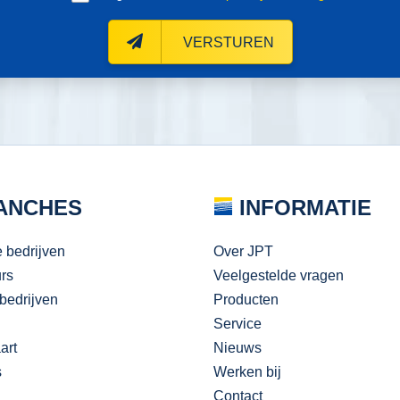
VERSTUREN
ANCHES
INFORMATIE
e bedrijven
Over JPT
urs
Veelgestelde vragen
bedrijven
Producten
Service
art
Nieuws
s
Werken bij
Contact