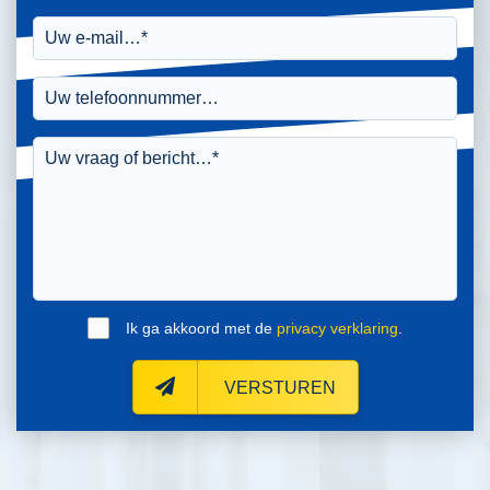
Ik ga akkoord met de
privacy verklaring
.
VERSTUREN