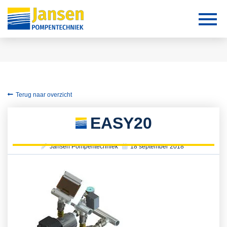
Terug naar overzicht
EASY20
Jansen Pompentechniek
18 september 2018