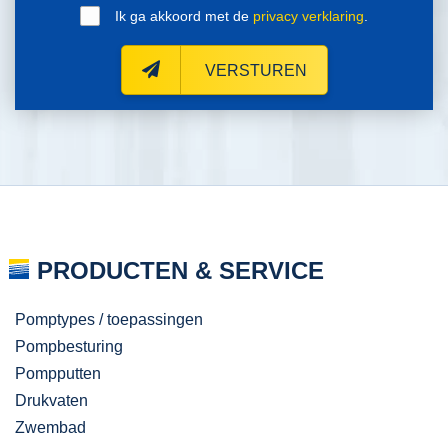
Ik ga akkoord met de
privacy verklaring
.
VERSTUREN
PRODUCTEN & SERVICE
Pomptypes / toepassingen
Pompbesturing
Pompputten
Drukvaten
Zwembad