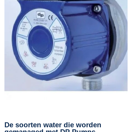
De soorten water die worden
gemanaged met DP Pumps