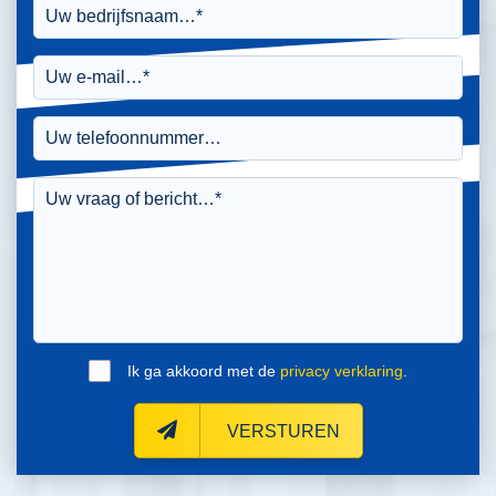
Ik ga akkoord met de
privacy verklaring
.
VERSTUREN