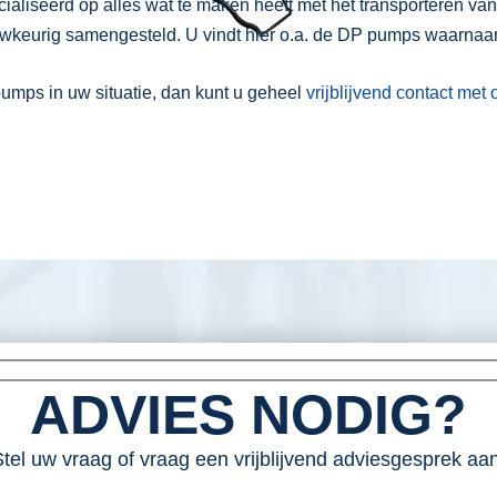
cialiseerd op alles wat te maken heeft met het transporteren van
keurig samengesteld. U vindt hier o.a. de DP pumps waarnaar
umps in uw situatie, dan kunt u geheel
vrijblijvend contact me
ADVIES NODIG?
tel uw vraag of vraag een vrijblijvend adviesgesprek aan