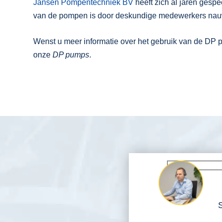
Jansen Pompentechniek BV
heeft zich al jaren gespe
van de pompen is door deskundige medewerkers nauw
Wenst u meer informatie over het gebruik van de DP p
onze
DP pumps
.
S