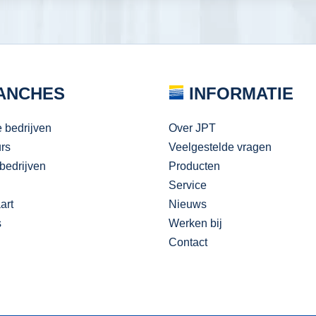
ANCHES
INFORMATIE
e bedrijven
Over JPT
urs
Veelgestelde vragen
bedrijven
Producten
Service
art
Nieuws
s
Werken bij
Contact