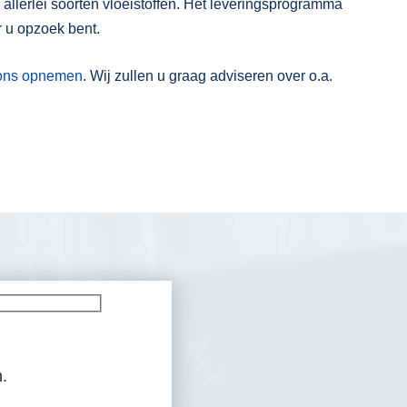
 allerlei soorten vloeistoffen. Het leveringsprogramma
 u opzoek bent.
t ons opnemen
. Wij zullen u graag adviseren over o.a.
.