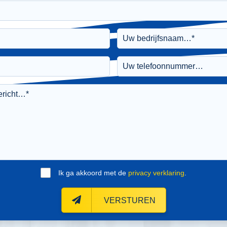
Ik ga akkoord met de
privacy verklaring
.
VERSTUREN