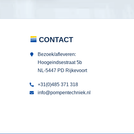
CONTACT
Bezoek/afleveren:
Hoogeindsestraat 5b
NL-5447 PD Rijkevoort
+31(0)485 371 318
info@pompentechniek.nl