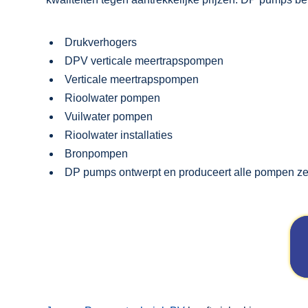
Drukverhogers
DPV verticale meertrapspompen
Verticale meertrapspompen
Rioolwater pompen
Vuilwater pompen
Rioolwater installaties
Bronpompen
DP pumps ontwerpt en produceert alle pompen zel