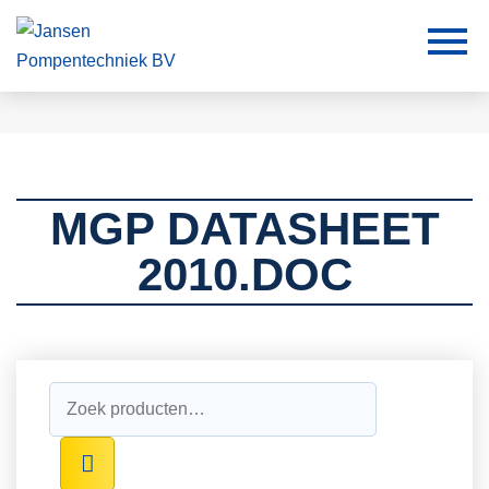
MGP DATASHEET
2010.DOC
Zoeken
naar: