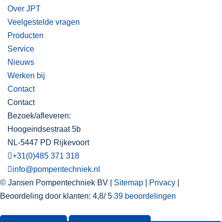
Over JPT
Veelgestelde vragen
Producten
Service
Nieuws
Werken bij
Contact
Contact
Bezoek/afleveren:
Hoogeindsestraat 5b
NL-5447 PD Rijkevoort
+31(0)485 371 318
info@pompentechniek.nl
© Jansen Pompentechniek BV |
Sitemap
|
Privacy
|
Beoordeling
door klanten:
4,8
/
5
39
beoordelingen