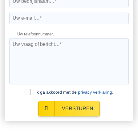
Ik ga akkoord met de
privacy verklaring
.
VERSTUREN