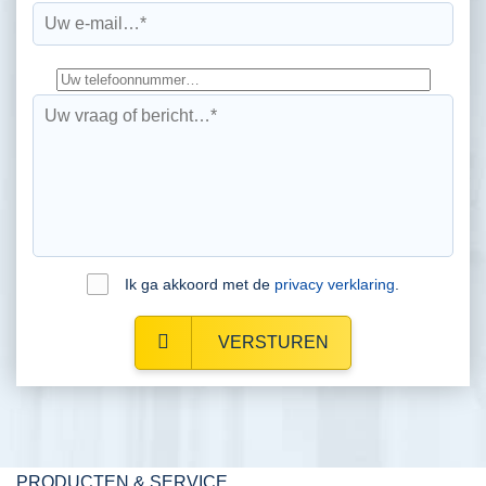
Ik ga akkoord met de
privacy verklaring
.
VERSTUREN
PRODUCTEN & SERVICE