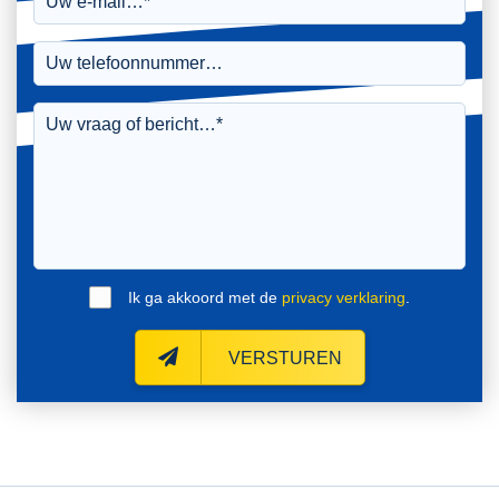
Ik ga akkoord met de
privacy verklaring
.
VERSTUREN