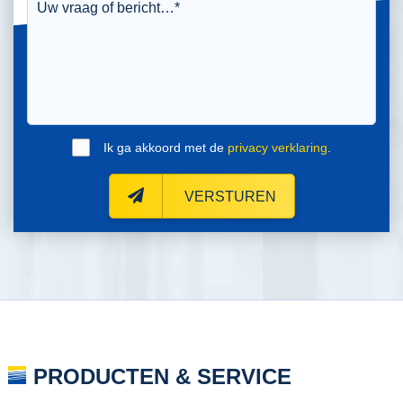
Ik ga akkoord met de
privacy verklaring
.
VERSTUREN
PRODUCTEN & SERVICE