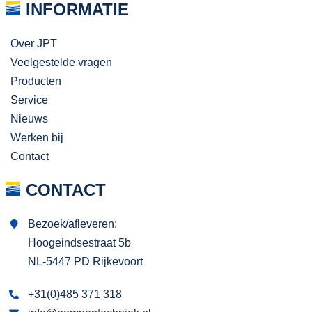
INFORMATIE
Over JPT
Veelgestelde vragen
Producten
Service
Nieuws
Werken bij
Contact
CONTACT
Bezoek/afleveren:
Hoogeindsestraat 5b
NL-5447 PD Rijkevoort
+31(0)485 371 318