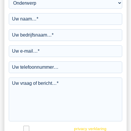
Ik ga akkoord met de
privacy verklaring
.