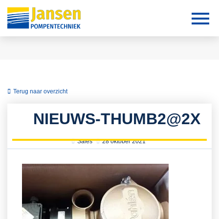
Terug naar overzicht
NIEUWS-THUMB2@2X
Sales
28 oktober 2021