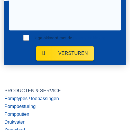
Ik ga akkoord met de
privacy verklaring
.
VERSTUREN
PRODUCTEN & SERVICE
Pomptypes / toepassingen
Pompbesturing
Pompputten
Drukvaten
Zwembad