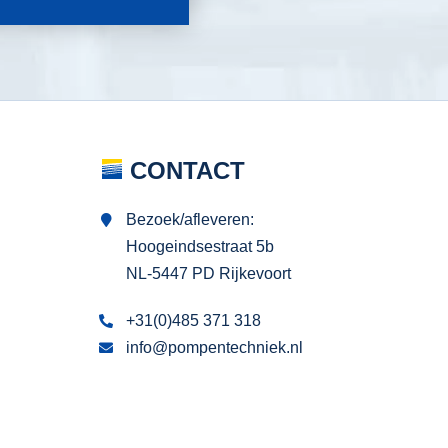
CONTACT
Bezoek/afleveren:
Hoogeindsestraat 5b
NL-5447 PD Rijkevoort
+31(0)485 371 318
info@pompentechniek.nl