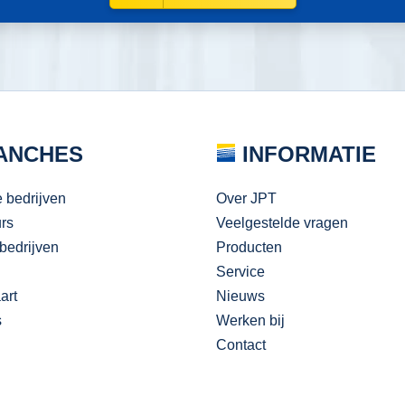
ANCHES
INFORMATIE
e bedrijven
Over JPT
urs
Veelgestelde vragen
bedrijven
Producten
Service
art
Nieuws
s
Werken bij
Contact