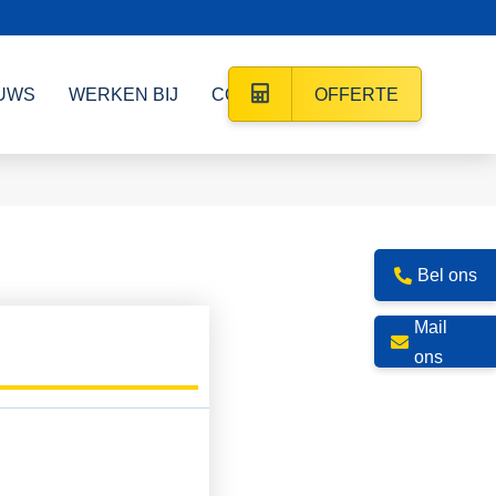
UWS
WERKEN BIJ
CONTACT
OFFERTE
Bel ons
Mail
ons