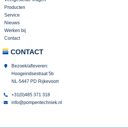
Producten
Service
Nieuws
Werken bij
Contact
CONTACT
Bezoek/afleveren:
Hoogeindsestraat 5b
NL-5447 PD Rijkevoort
+31(0)485 371 318
info@pompentechniek.nl