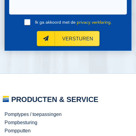
Ik ga akkoord met de
privacy verklaring
.
VERSTUREN
PRODUCTEN & SERVICE
Pomptypes / toepassingen
Pompbesturing
Pompputten