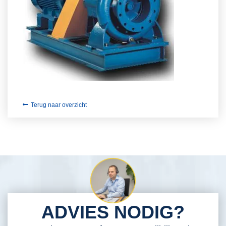
Terug naar overzicht
ADVIES NODIG?