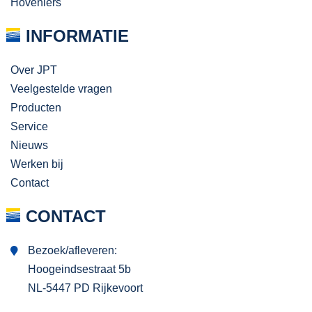
Hoveniers
INFORMATIE
Over JPT
Veelgestelde vragen
Producten
Service
Nieuws
Werken bij
Contact
CONTACT
Bezoek/afleveren:
Hoogeindsestraat 5b
NL-5447 PD Rijkevoort