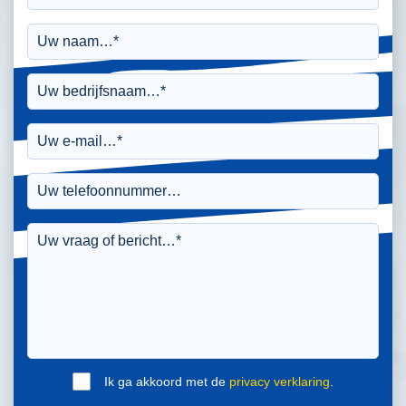
Ik ga akkoord met de
privacy verklaring
.