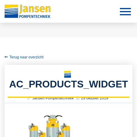
Terug naar overzicht
AC_PRODUCTS_WIDGET
Jansen Pompentechniek
29 oktober 2019