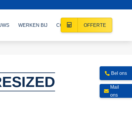
UWS
WERKEN BIJ
CONTACT
OFFERTE
Bel ons
RESIZED
Mail
ons