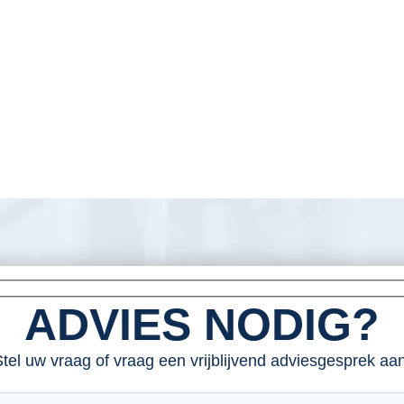
ADVIES NODIG?
tel uw vraag of vraag een vrijblijvend adviesgesprek aan