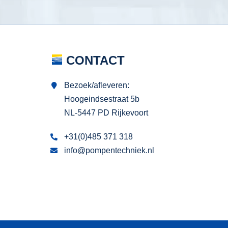
CONTACT
Bezoek/afleveren:
Hoogeindsestraat 5b
NL-5447 PD Rijkevoort
+31(0)485 371 318
info@pompentechniek.nl