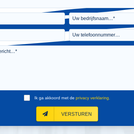
Ik ga akkoord met de
privacy verklaring
.
VERSTUREN