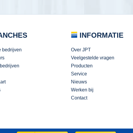
ANCHES
INFORMATIE
e bedrijven
Over JPT
urs
Veelgestelde vragen
bedrijven
Producten
Service
art
Nieuws
s
Werken bij
Contact