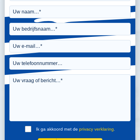
Ik ga akkoord met de
privacy verklaring
.