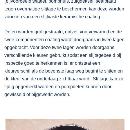
(bijvoorbeeld waaier, pomphuis, zuigdeksel, sealplaat)
tegen overmatige slijtage te beschermen kan deze worden
voorzien van een slijtvaste keramische coating.
Delen worden grof gestraald, ontvet, voorverwarmd en de
twee-componenten coating wordt doorgaans in twee lagen
opgebracht. Voor deze twee lagen worden doorgaans
verschillende kleuren gebruikt zodat een slijtagebeeld bij
inspectie goed te herkennen is: er ontstaat een
kleurverschil als de bovenste laag weg begint te slijten en
de kleur van de onderlaag zichtbaar wordt. Slijtage kan zo
tijdig opgemerkt worden en pompdelen kunnen door
gewisseld of bijgewerkt worden.