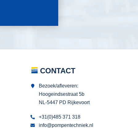
CONTACT
Bezoek/afleveren:
Hoogeindsestraat 5b
NL-5447 PD Rijkevoort
+31(0)485 371 318
info@pompentechniek.nl