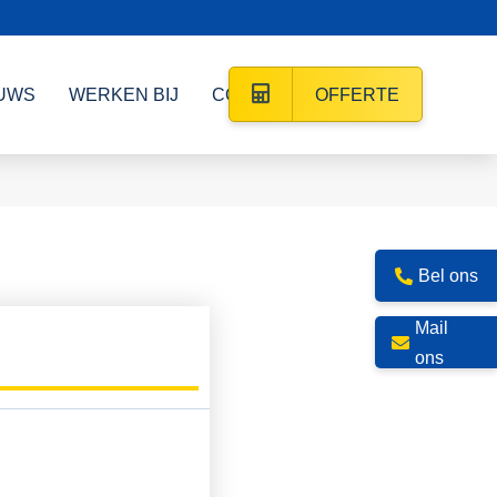
UWS
WERKEN BIJ
CONTACT
OFFERTE
Bel ons
Mail
ons