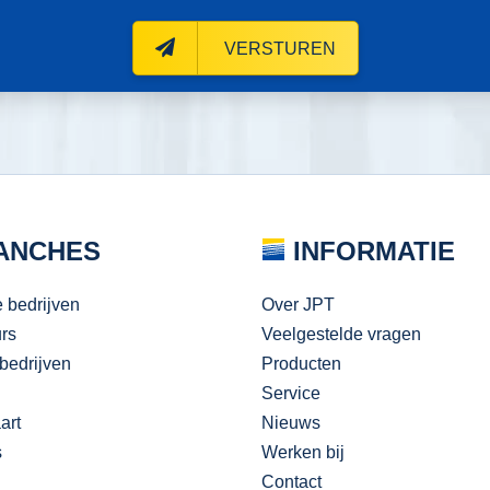
VERSTUREN
ANCHES
INFORMATIE
e bedrijven
Over JPT
urs
Veelgestelde vragen
bedrijven
Producten
Service
art
Nieuws
s
Werken bij
Contact