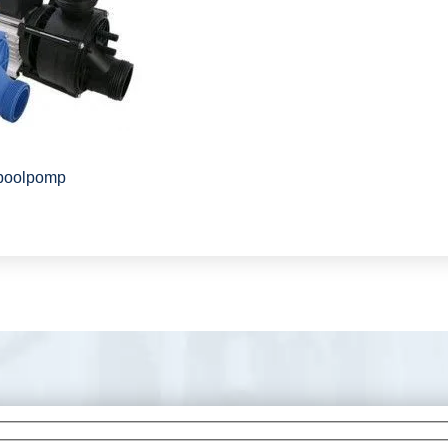
lpoolpomp