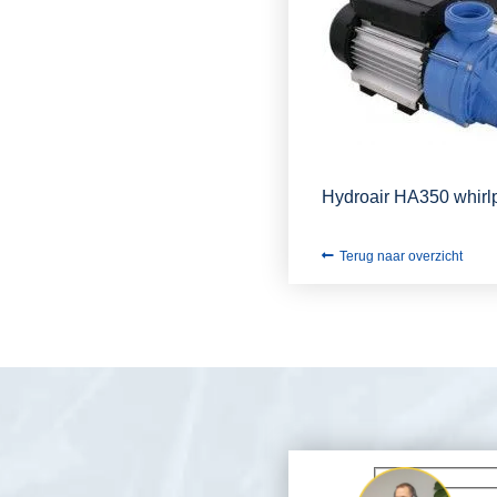
Hydroair HA350 whir
Terug naar overzicht