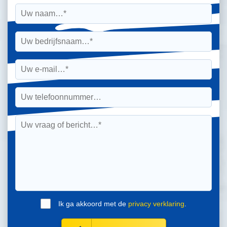
Ik ga akkoord met de
privacy verklaring
.