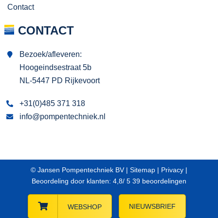
Contact
CONTACT
Bezoek/afleveren:
Hoogeindsestraat 5b
NL-5447 PD Rijkevoort
+31(0)485 371 318
info@pompentechniek.nl
© Jansen Pompentechniek BV |
Sitemap
|
Privacy
|
Beoordeling
door klanten:
4,8
/
5
39
beoordelingen
NIEUWSBRIEF
WEBSHOP