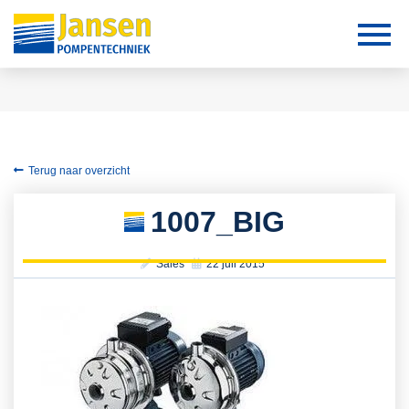
Terug naar overzicht
1007_BIG
Sales
22 juli 2015