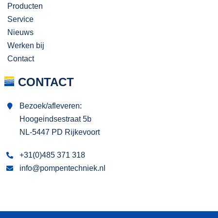
Producten
Service
Nieuws
Werken bij
Contact
CONTACT
Bezoek/afleveren:
Hoogeindsestraat 5b
NL-5447 PD Rijkevoort
+31(0)485 371 318
info@pompentechniek.nl