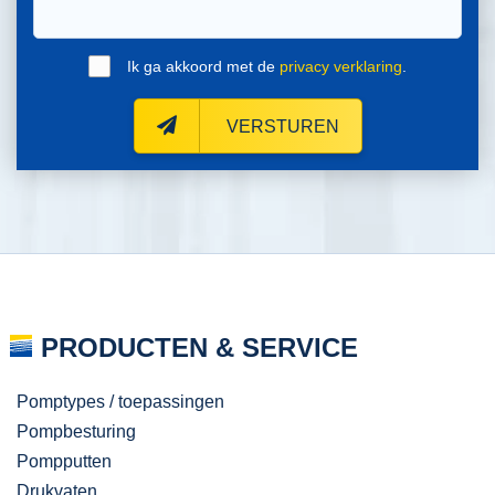
Ik ga akkoord met de
privacy verklaring
.
VERSTUREN
PRODUCTEN & SERVICE
Pomptypes / toepassingen
Pompbesturing
Pompputten
Drukvaten