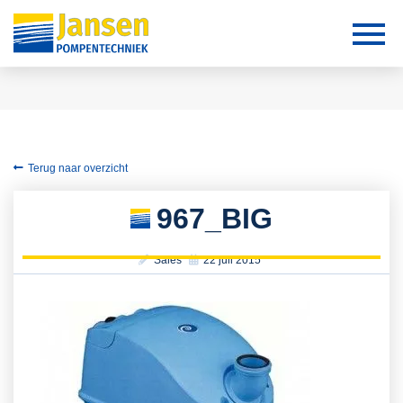
Terug naar overzicht
967_BIG
Sales
22 juli 2015