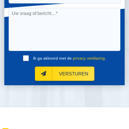
Ik ga akkoord met de
privacy verklaring
.
VERSTUREN