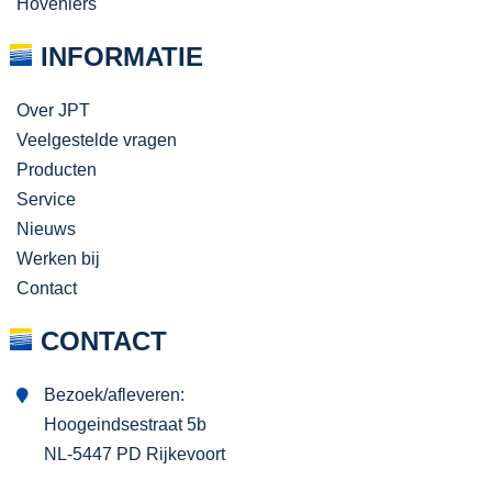
Hoveniers
INFORMATIE
Over JPT
Veelgestelde vragen
Producten
Service
Nieuws
Werken bij
Contact
CONTACT
Bezoek/afleveren:
Hoogeindsestraat 5b
NL-5447 PD Rijkevoort