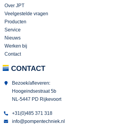
Over JPT
Veelgestelde vragen
Producten
Service
Nieuws
Werken bij
Contact
CONTACT
Bezoek/afleveren:
Hoogeindsestraat 5b
NL-5447 PD Rijkevoort
+31(0)485 371 318
info@pompentechniek.nl