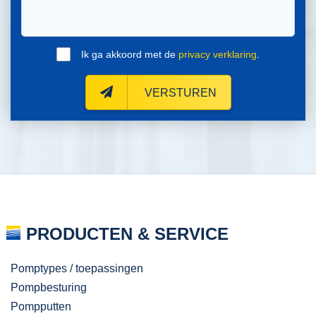
Ik ga akkoord met de
privacy verklaring
.
VERSTUREN
PRODUCTEN & SERVICE
Pomptypes / toepassingen
Pompbesturing
Pompputten