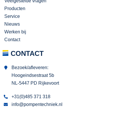
Veelgestelde vragen
Producten
Service
Nieuws
Werken bij
Contact
CONTACT
Bezoek/afleveren:
Hoogeindsestraat 5b
NL-5447 PD Rijkevoort
+31(0)485 371 318
info@pompentechniek.nl