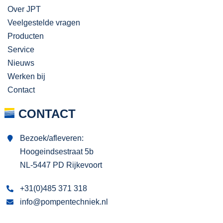
Over JPT
Veelgestelde vragen
Producten
Service
Nieuws
Werken bij
Contact
CONTACT
Bezoek/afleveren:
Hoogeindsestraat 5b
NL-5447 PD Rijkevoort
+31(0)485 371 318
info@pompentechniek.nl