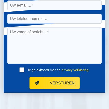
Ik ga akkoord met de
privacy verklaring
.
VERSTUREN