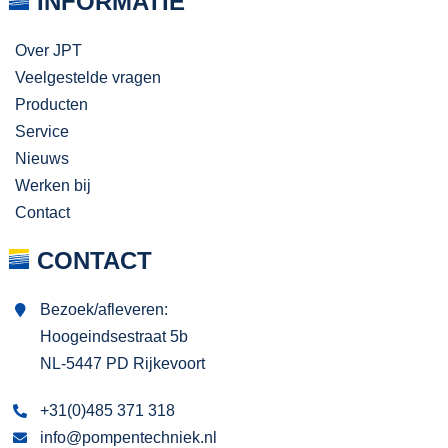
INFORMATIE
Over JPT
Veelgestelde vragen
Producten
Service
Nieuws
Werken bij
Contact
CONTACT
Bezoek/afleveren:
Hoogeindsestraat 5b
NL-5447 PD Rijkevoort
+31(0)485 371 318
info@pompentechniek.nl