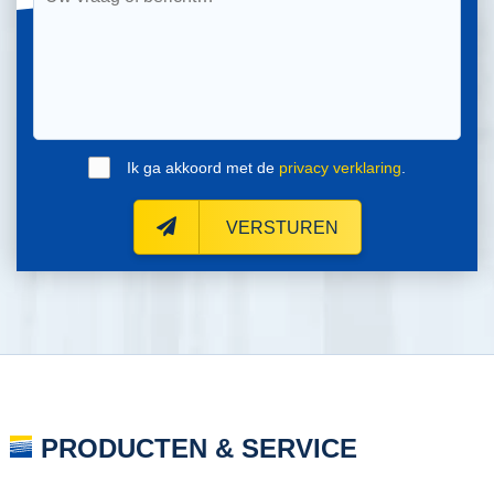
Ik ga akkoord met de
privacy verklaring
.
VERSTUREN
PRODUCTEN & SERVICE