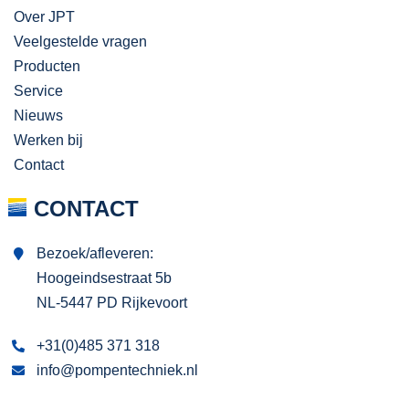
Over JPT
Veelgestelde vragen
Producten
Service
Nieuws
Werken bij
Contact
CONTACT
Bezoek/afleveren:
Hoogeindsestraat 5b
NL-5447 PD Rijkevoort
+31(0)485 371 318
info@pompentechniek.nl