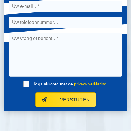
Ik ga akkoord met de
privacy verklaring
.
VERSTUREN