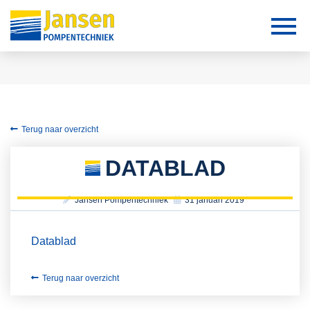
Terug naar overzicht
DATABLAD
Jansen Pompentechniek
31 januari 2019
Datablad
Terug naar overzicht