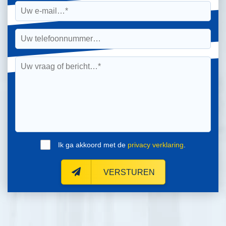
Ik ga akkoord met de
privacy verklaring
.
VERSTUREN