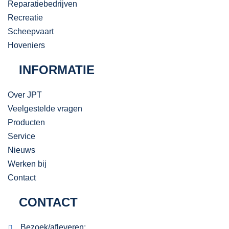
Reparatiebedrijven
Recreatie
Scheepvaart
Hoveniers
INFORMATIE
Over JPT
Veelgestelde vragen
Producten
Service
Nieuws
Werken bij
Contact
CONTACT
Bezoek/afleveren: