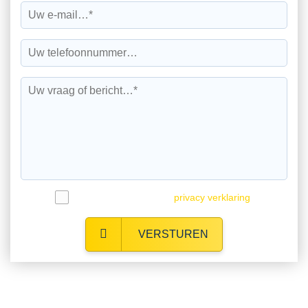
Ik ga akkoord met de
privacy verklaring
.
VERSTUREN