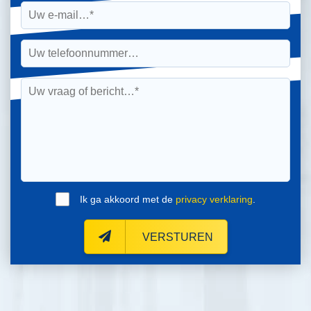
Ik ga akkoord met de
privacy verklaring
.
VERSTUREN