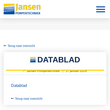
Terug naar overzicht
DATABLAD
Jansen Pompentechniek
17 januari 2019
Datablad
Terug naar overzicht