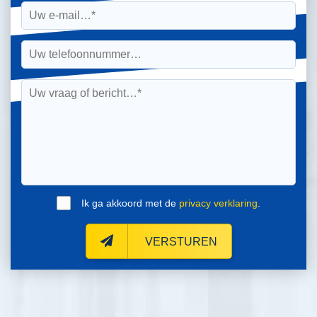
Ik ga akkoord met de
privacy verklaring
.
VERSTUREN