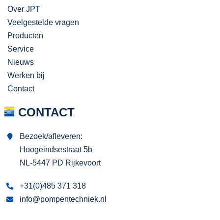
Over JPT
Veelgestelde vragen
Producten
Service
Nieuws
Werken bij
Contact
CONTACT
Bezoek/afleveren:
Hoogeindsestraat 5b
NL-5447 PD Rijkevoort
+31(0)485 371 318
info@pompentechniek.nl