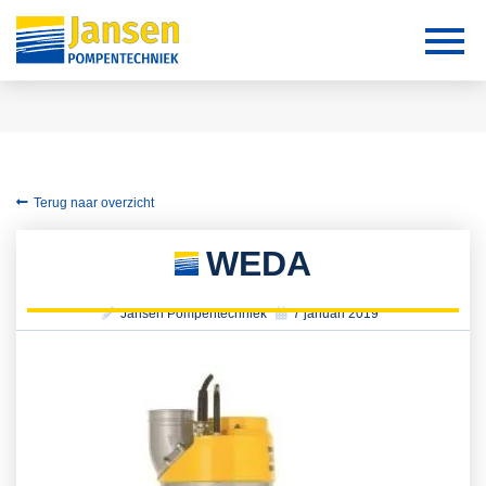
Terug naar overzicht
WEDA
Jansen Pompentechniek
7 januari 2019