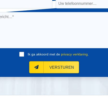
Ik ga akkoord met de
privacy verklaring
.
VERSTUREN