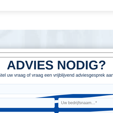
ADVIES NODIG?
tel uw vraag of vraag een vrijblijvend adviesgesprek aan