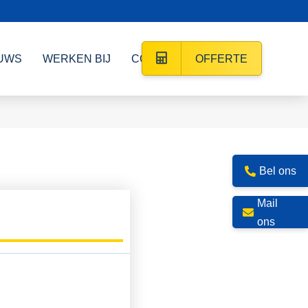
UWS
WERKEN BIJ
CONTACT
OFFERTE
Bel ons
Mail
ons