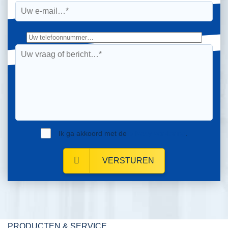
Ik ga akkoord met de
privacy verklaring
.
VERSTUREN
PRODUCTEN & SERVICE