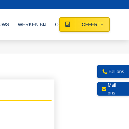
UWS
WERKEN BIJ
CONTACT
OFFERTE
Bel ons
Mail
ons