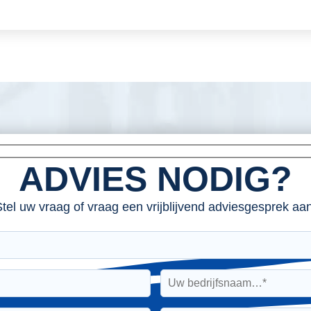
ADVIES NODIG?
tel uw vraag of vraag een vrijblijvend adviesgesprek aan