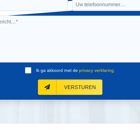
Ik ga akkoord met de
privacy verklaring
.
VERSTUREN