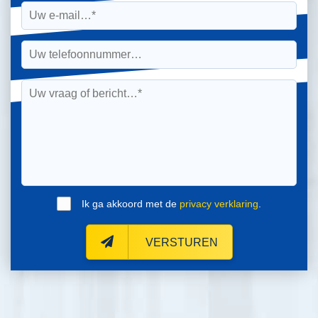
Ik ga akkoord met de
privacy verklaring
.
VERSTUREN