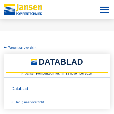
Terug naar overzicht
DATABLAD
Jansen Pompentechniek
13 november 2018
Datablad
Terug naar overzicht