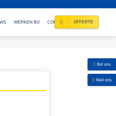
OFFERTE
UWS
WERKEN BIJ
CONTACT
Bel ons
Mail ons