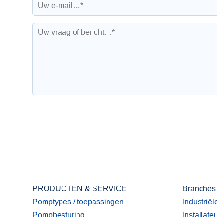
PRODUCTEN & SERVICE
Branches
Pomptypes / toepassingen
Industriël
Pompbesturing
Installate