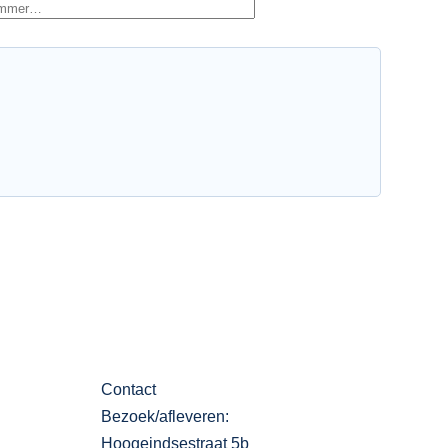
Contact
Bezoek/afleveren:
Hoogeindsestraat 5b