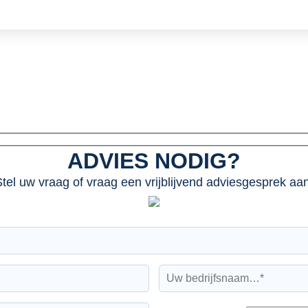
ADVIES NODIG?
tel uw vraag of vraag een vrijblijvend adviesgesprek aan