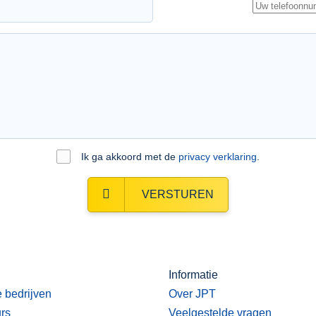
Ik ga akkoord met de
privacy verklaring
.
VERSTUREN
Informatie
e bedrijven
Over JPT
urs
Veelgestelde vragen