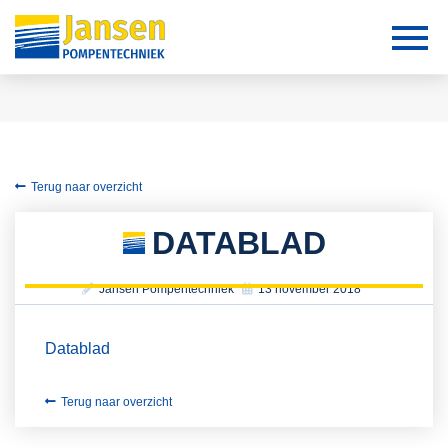
Terug naar overzicht
DATABLAD
Jansen Pompentechniek
13 november 2018
Datablad
Terug naar overzicht