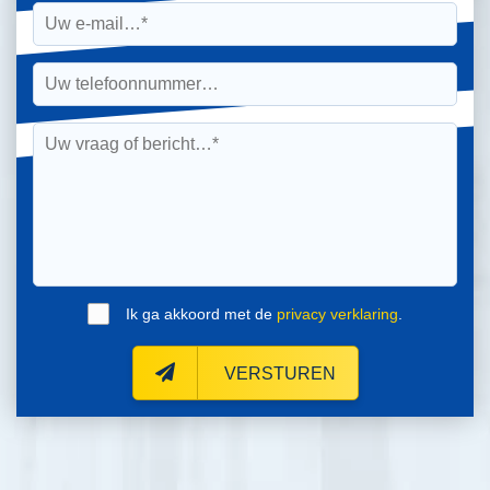
Ik ga akkoord met de
privacy verklaring
.
VERSTUREN