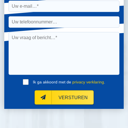
Ik ga akkoord met de
privacy verklaring
.
VERSTUREN