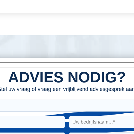
ADVIES NODIG?
tel uw vraag of vraag een vrijblijvend adviesgesprek aan