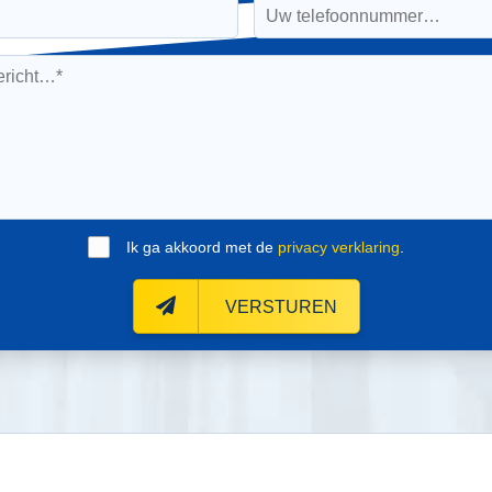
Ik ga akkoord met de
privacy verklaring
.
VERSTUREN