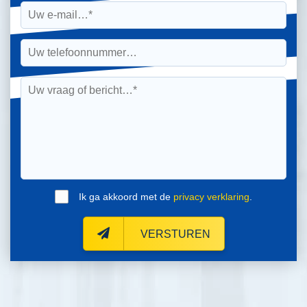
Ik ga akkoord met de
privacy verklaring
.
VERSTUREN