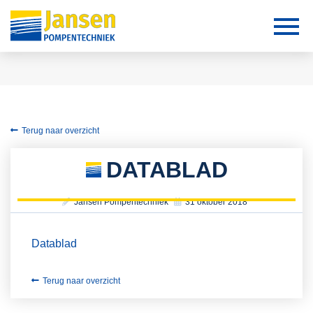
Terug naar overzicht
DATABLAD
Jansen Pompentechniek
31 oktober 2018
Datablad
Terug naar overzicht