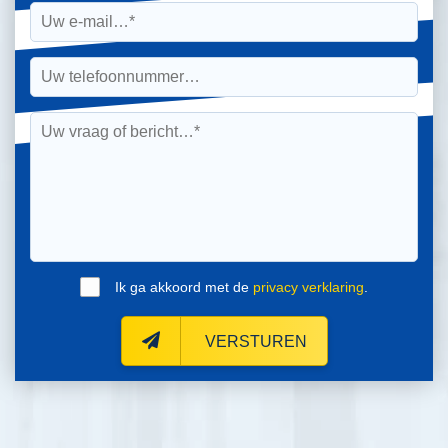
Ik ga akkoord met de
privacy verklaring
.
VERSTUREN