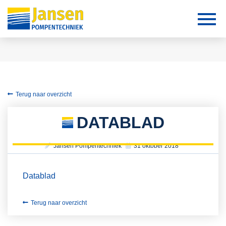
Terug naar overzicht
DATABLAD
Jansen Pompentechniek
31 oktober 2018
Datablad
Terug naar overzicht