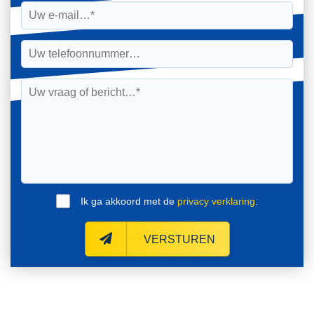
Ik ga akkoord met de
privacy verklaring
.
VERSTUREN