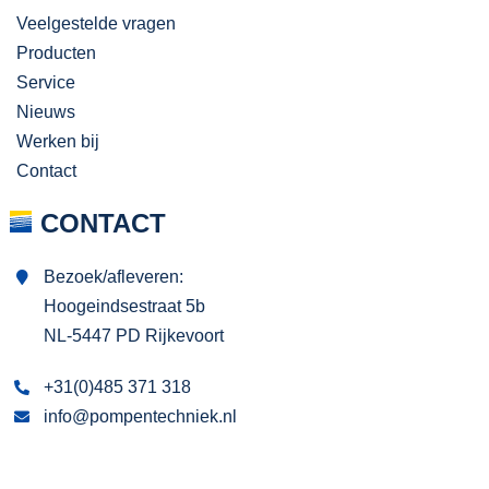
Veelgestelde vragen
Producten
Service
Nieuws
Werken bij
Contact
CONTACT
Bezoek/afleveren:
Hoogeindsestraat 5b
NL-5447 PD Rijkevoort
+31(0)485 371 318
info@pompentechniek.nl