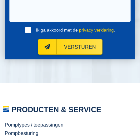
Ik ga akkoord met de
privacy verklaring
.
VERSTUREN
PRODUCTEN & SERVICE
Pomptypes / toepassingen
Pompbesturing