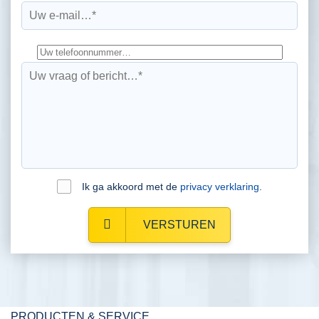
Ik ga akkoord met de
privacy verklaring
.
VERSTUREN
PRODUCTEN & SERVICE