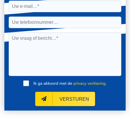
Ik ga akkoord met de
privacy verklaring
.
VERSTUREN