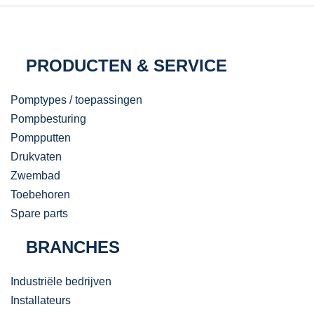
PRODUCTEN & SERVICE
Pomptypes / toepassingen
Pompbesturing
Pompputten
Drukvaten
Zwembad
Toebehoren
Spare parts
BRANCHES
Industriële bedrijven
Installateurs