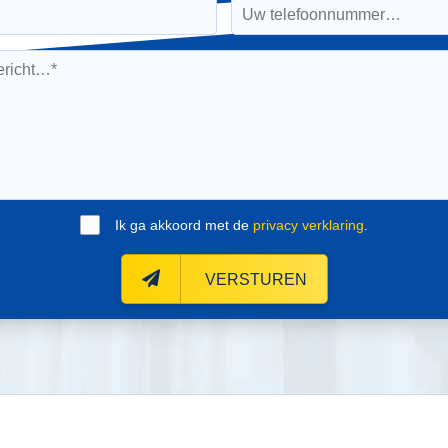
Ik ga akkoord met de
privacy verklaring
.
VERSTUREN