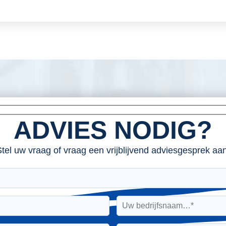
ADVIES NODIG?
tel uw vraag of vraag een vrijblijvend adviesgesprek aan