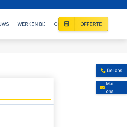
UWS
WERKEN BIJ
CONTACT
OFFERTE
Bel ons
Mail
ons